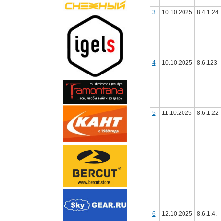
3
10.10.2025
8.4.1.24.
4
10.10.2025
8.6.123
5
11.10.2025
8.6.1.22
6
12.10.2025
8.6.1.4.