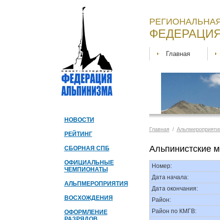
РЕГИОНАЛЬНАЯ
ФЕДЕРАЦИЯ
Главная
НОВОСТИ
Главная
/
Альпмероприяти
РЕЙТИНГ
Альпинистские м
СБОРНАЯ СПБ
ОФИЦИАЛЬНЫЕ
Номер:
ЧЕМПИОНАТЫ
Дата начала:
АЛЬПМЕРОПРИЯТИЯ
Дата окончания:
ВОСХОЖДЕНИЯ
Район:
Район по КМГВ:
ОФОРМЛЕНИЕ
РАЗРЯДОВ