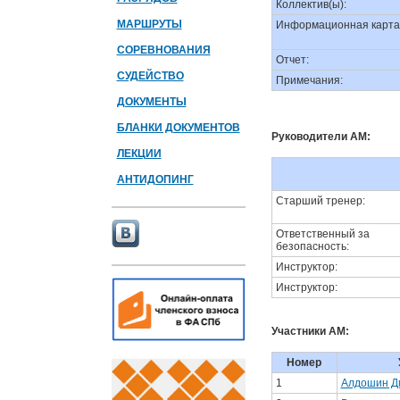
Коллектив(ы):
МАРШРУТЫ
Информационная карта
СОРЕВНОВАНИЯ
Отчет:
СУДЕЙСТВО
Примечания:
ДОКУМЕНТЫ
БЛАНКИ ДОКУМЕНТОВ
Руководители АМ:
ЛЕКЦИИ
АНТИДОПИНГ
Старший тренер:
Ответственный за
безопасность:
Инструктор:
Инструктор:
Участники АМ:
Номер
1
Алдошин Д