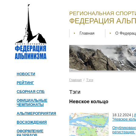
РЕГИОНАЛЬНАЯ СПОРТ
ФЕДЕРАЦИЯ АЛЬП
Главная
О Федерац
НОВОСТИ
Главная
/
Тэги
РЕЙТИНГ
Тэги
СБОРНАЯ СПБ
ОФИЦИАЛЬНЫЕ
Невское кольцо
ЧЕМПИОНАТЫ
АЛЬПМЕРОПРИЯТИЯ
18.12.2024 |
А
"Невское коль
ВОСХОЖДЕНИЯ
Опубликовано
ОФОРМЛЕНИЕ
регистрация.
РАЗРЯДОВ