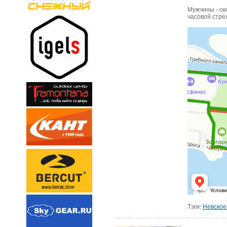
Мужчины - ок
часовой стре
Тэги:
Невское