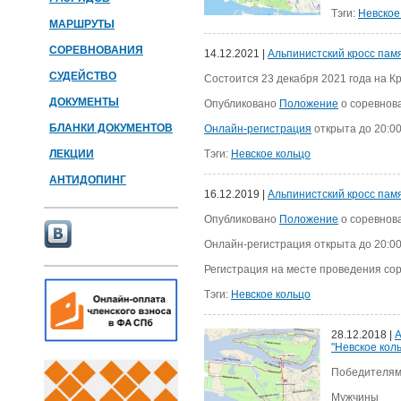
Тэги:
Невское
МАРШРУТЫ
СОРЕВНОВАНИЯ
14.12.2021 |
Альпинистский кросс памя
СУДЕЙСТВО
Состоится 23 декабря 2021 года на К
ДОКУМЕНТЫ
Опубликовано
Положение
о соревнов
БЛАНКИ ДОКУМЕНТОВ
Онлайн-регистрация
открыта до 20:00
ЛЕКЦИИ
Тэги:
Невское кольцо
АНТИДОПИНГ
16.12.2019 |
Альпинистский кросс памя
Опубликовано
Положение
о соревнов
Онлайн-регистрация открыта до 20:00 
Регистрация на месте проведения сор
Тэги:
Невское кольцо
28.12.2018 |
А
"Невское коль
Победителям
Мужчины