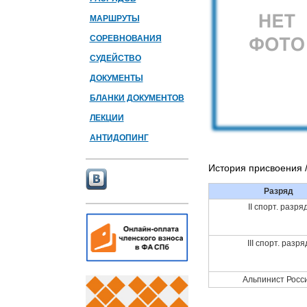
МАРШРУТЫ
СОРЕВНОВАНИЯ
СУДЕЙСТВО
ДОКУМЕНТЫ
БЛАНКИ ДОКУМЕНТОВ
ЛЕКЦИИ
АНТИДОПИНГ
История присвоения 
Разряд
II спорт. разря
III спорт. разря
Альпинист Росс