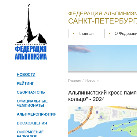
ФЕДЕРАЦИЯ АЛЬПИНИЗМ
САНКТ-ПЕТЕРБУРГ
Главная
О Федерац
НОВОСТИ
Главная
/
Новости
РЕЙТИНГ
Альпинистский кросс пам
СБОРНАЯ СПБ
кольцо" - 2024
ОФИЦИАЛЬНЫЕ
ЧЕМПИОНАТЫ
АЛЬПМЕРОПРИЯТИЯ
ВОСХОЖДЕНИЯ
ОФОРМЛЕНИЕ
РАЗРЯДОВ