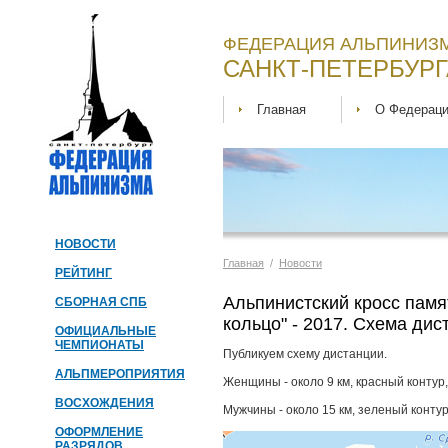
ФЕДЕРАЦИЯ АЛЬПИНИЗМ
САНКТ-ПЕТЕРБУРГ
Главная
О Федерац
НОВОСТИ
Главная
/
Новости
РЕЙТИНГ
Альпинистский кросс пам
СБОРНАЯ СПБ
кольцо" - 2017. Схема дис
ОФИЦИАЛЬНЫЕ
ЧЕМПИОНАТЫ
Публикуем схему дистанции.
АЛЬПМЕРОПРИЯТИЯ
Женщины - около 9 км, красный контур,
ВОСХОЖДЕНИЯ
Мужчины - около 15 км, зеленый контур
ОФОРМЛЕНИЕ
РАЗРЯДОВ