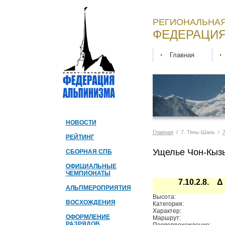
РЕГИОНАЛЬНАЯ
ФЕДЕРАЦИЯ
Главная
НОВОСТИ
Главная
/ 7. Тянь-Шань /
РЕЙТИНГ
Ущелье Чон-Кыз
СБОРНАЯ СПБ
ОФИЦИАЛЬНЫЕ
ЧЕМПИОНАТЫ
7.10.2.8. 
АЛЬПМЕРОПРИЯТИЯ
Высота:
ВОСХОЖДЕНИЯ
Категория:
Характер:
ОФОРМЛЕНИЕ
Маршрут:
РАЗРЯДОВ