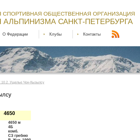
 СПОРТИВНАЯ ОБЩЕСТВЕННАЯ ОРГАНИЗАЦИЯ
 АЛЬПИНИЗМА САНКТ-ПЕТЕРБУРГА
О Федерации
Клубы
Контакты
7.10.2. Ущелье Чон-Кызылсу
ылсу
Δ 4650
4650 м
4Б
комб.
СЗ гребню