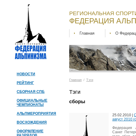
РЕГИОНАЛЬНАЯ СПОРТ
ФЕДЕРАЦИЯ АЛЬП
Главная
О Федерац
НОВОСТИ
Главная
/
Тэги
РЕЙТИНГ
Тэги
СБОРНАЯ СПБ
ОФИЦИАЛЬНЫЕ
сборы
ЧЕМПИОНАТЫ
АЛЬПМЕРОПРИЯТИЯ
25.02.2010 |
С
август 2010 г
ВОСХОЖДЕНИЯ
Федерация 
ОФОРМЛЕНИЕ
Санкт Петер
РАЗРЯДОВ