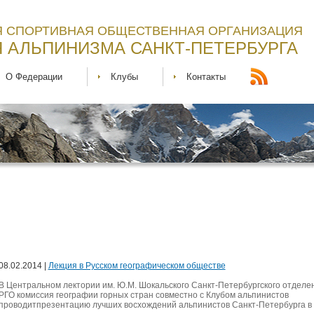
 СПОРТИВНАЯ ОБЩЕСТВЕННАЯ ОРГАНИЗАЦИЯ
 АЛЬПИНИЗМА САНКТ-ПЕТЕРБУРГА
О Федерации
Клубы
Контакты
08.02.2014 |
Лекция в Русском географическом обществе
В Центральном лектории им. Ю.М. Шокальского Санкт-Петербургского отделе
РГО комиссия географии горных стран совместно с Клубом альпинистов
проводитпрезентацию лучших восхождений альпинистов Санкт-Петербурга в 