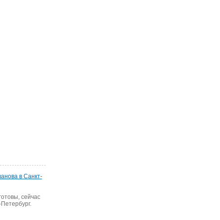
анова в Санкт-
готовы, сейчас
-Петербург.