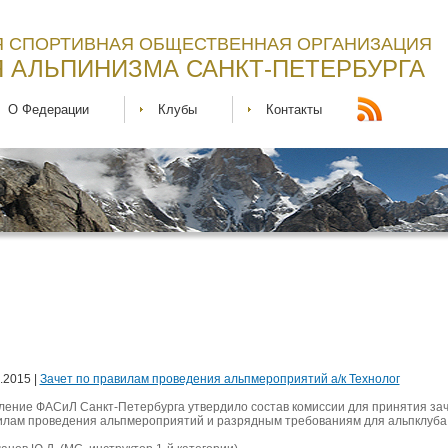
 СПОРТИВНАЯ ОБЩЕСТВЕННАЯ ОРГАНИЗАЦИЯ
 АЛЬПИНИЗМА САНКТ-ПЕТЕРБУРГА
О Федерации
Клубы
Контакты
.2015 |
Зачет по правилам проведения альпмероприятий а/к Технолог
ление ФАСиЛ Санкт-Петербурга утвердило состав комиссии для принятия зач
илам проведения альпмероприятий и разрядным требованиям для альпклуба 