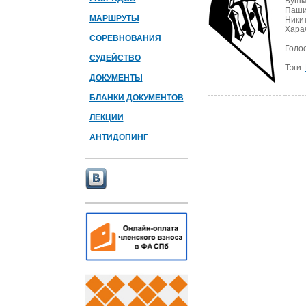
Бушма
Пашин
МАРШРУТЫ
Никит
Харач
СОРЕВНОВАНИЯ
Голо
СУДЕЙСТВО
Тэги:
ДОКУМЕНТЫ
БЛАНКИ ДОКУМЕНТОВ
ЛЕКЦИИ
АНТИДОПИНГ