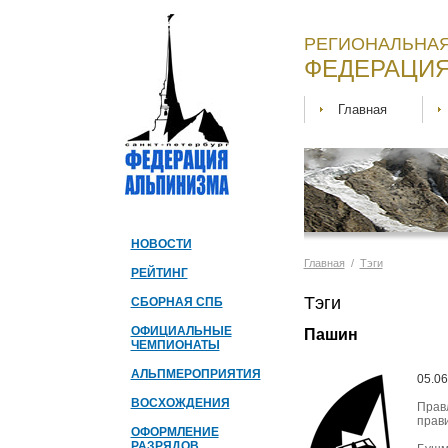
РЕГИОНАЛЬНАЯ
ФЕДЕРАЦИЯ
Главная
НОВОСТИ
Главная
/
Тэги
РЕЙТИНГ
Тэги
СБОРНАЯ СПБ
ОФИЦИАЛЬНЫЕ
Пашин
ЧЕМПИОНАТЫ
АЛЬПМЕРОПРИЯТИЯ
05.06
ВОСХОЖДЕНИЯ
Прав
прав
ОФОРМЛЕНИЕ
РАЗРЯДОВ