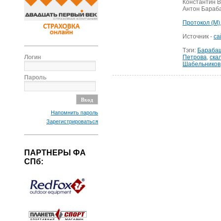
Константин В
Антон Бараба
Протокол (М)
Источник -
са
Тэги:
Бараба
Логин
Петрова
,
ска
Шабельников
Пароль
Напомнить пароль
Зарегистрироваться
ПАРТНЕРЫ ФА
СПб: