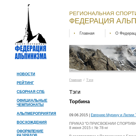
РЕГИОНАЛЬНАЯ СПОРТ
ФЕДЕРАЦИЯ АЛЬП
Главная
О Федерац
НОВОСТИ
Главная
/
Тэги
РЕЙТИНГ
Тэги
СБОРНАЯ СПБ
ОФИЦИАЛЬНЫЕ
Торбина
ЧЕМПИОНАТЫ
АЛЬПМЕРОПРИЯТИЯ
09.06.2015 |
Евгению Мурину и Лилии 
ВОСХОЖДЕНИЯ
ПРИКАЗ "О ПРИСВОЕНИИ СПОРТИВН
8 июня 2015 г. № 78-нг
ОФОРМЛЕНИЕ
РАЗРЯДОВ