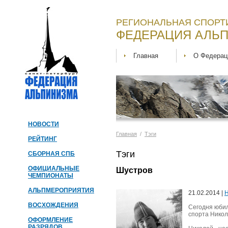
РЕГИОНАЛЬНАЯ СПОРТ
ФЕДЕРАЦИЯ АЛЬП
Главная
О Федерац
НОВОСТИ
Главная
/
Тэги
РЕЙТИНГ
Тэги
СБОРНАЯ СПБ
ОФИЦИАЛЬНЫЕ
Шустров
ЧЕМПИОНАТЫ
АЛЬПМЕРОПРИЯТИЯ
21.02.2014 |
Н
ВОСХОЖДЕНИЯ
Сегодня юбил
спорта Никол
ОФОРМЛЕНИЕ
РАЗРЯДОВ