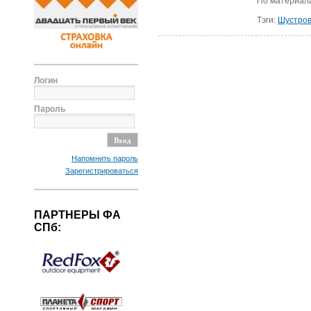
По материа
Тэги:
Шустро
Логин
Пароль
Напомнить пароль
Зарегистрироваться
ПАРТНЕРЫ ФА
СПб: