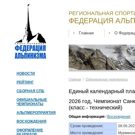
РЕГИОНАЛЬНАЯ СПОРТ
ФЕДЕРАЦИЯ АЛЬП
Главная
О Федерац
НОВОСТИ
Главная
/
Официальные чемпионаты
РЕЙТИНГ
Единый календарный пла
СБОРНАЯ СПБ
ОФИЦИАЛЬНЫЕ
2026 год, Чемпионат Сан
ЧЕМПИОНАТЫ
(класс - технический)
АЛЬПМЕРОПРИЯТИЯ
Общая информация
/
Восхождения
ВОСХОЖДЕНИЯ
Сроки проведения:
08.06.202
ОФОРМЛЕНИЕ
Место проведения:
Мурманск
РАЗРЯДОВ