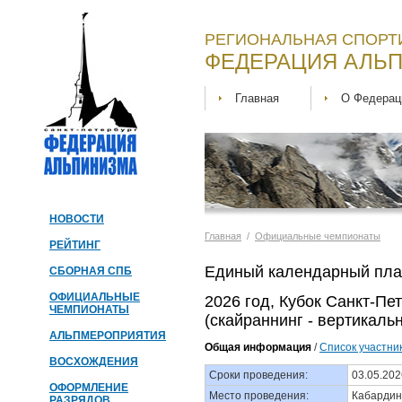
РЕГИОНАЛЬНАЯ СПОРТ
ФЕДЕРАЦИЯ АЛЬП
Главная
О Федерац
НОВОСТИ
Главная
/
Официальные чемпионаты
РЕЙТИНГ
Единый календарный пла
СБОРНАЯ СПБ
ОФИЦИАЛЬНЫЕ
2026 год, Кубок Санкт-Пе
ЧЕМПИОНАТЫ
(скайраннинг - вертикаль
АЛЬПМЕРОПРИЯТИЯ
Общая информация
/
Список участни
ВОСХОЖДЕНИЯ
Сроки проведения:
03.05.202
ОФОРМЛЕНИЕ
Место проведения:
Кабардино
РАЗРЯДОВ