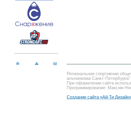
Региональная спортивная обще
альпинизма Санкт-Петербурга”
При оформлении сайта использ
Программирование: Максим Не
Создание сайта «Ай-Ти Дизайн