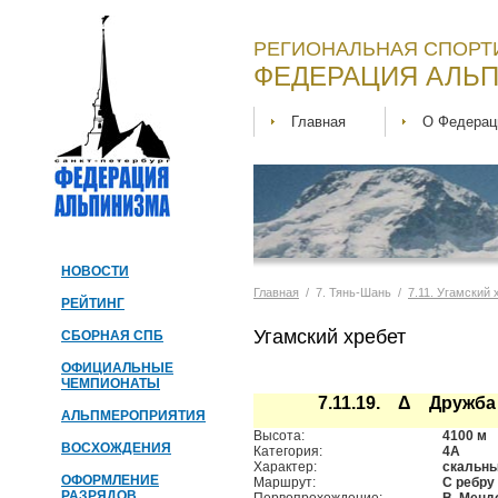
РЕГИОНАЛЬНАЯ СПОРТ
ФЕДЕРАЦИЯ АЛЬП
Главная
О Федерац
НОВОСТИ
Главная
/ 7. Тянь-Шань /
7.11. Угамский 
РЕЙТИНГ
Угамский хребет
СБОРНАЯ СПБ
ОФИЦИАЛЬНЫЕ
ЧЕМПИОНАТЫ
7.11.19. Δ Дружба
АЛЬПМЕРОПРИЯТИЯ
Высота:
4100 м
ВОСХОЖДЕНИЯ
Категория:
4А
Характер:
скальн
ОФОРМЛЕНИЕ
Маршрут:
С ребру
РАЗРЯДОВ