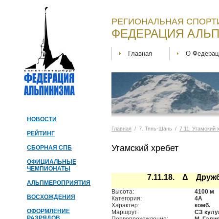
РЕГИОНАЛЬНАЯ СПОРТ
ФЕДЕРАЦИЯ АЛЬП
Главная
О Федерац
НОВОСТИ
Главная
/ 7. Тянь-Шань /
7.11. Угамский 
РЕЙТИНГ
Угамский хребет
СБОРНАЯ СПБ
ОФИЦИАЛЬНЫЕ
ЧЕМПИОНАТЫ
7.11.18. Δ Друж
АЛЬПМЕРОПРИЯТИЯ
Высота:
4100 м
ВОСХОЖДЕНИЯ
Категория:
4А
Характер:
комб.
ОФОРМЛЕНИЕ
Маршрут:
СЗ кулу
РАЗРЯДОВ