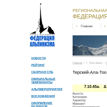
РЕГИОНАЛЬНАЯ
ФЕДЕРАЦИЯ
Главная
НОВОСТИ
Главная
/ 7. Тянь-Шань /
7
РЕЙТИНГ
Терскей-Ала-Тоо
СБОРНАЯ СПБ
ОФИЦИАЛЬНЫЕ
ЧЕМПИОНАТЫ
7.10.45а. 
АЛЬПМЕРОПРИЯТИЯ
Высота:
ВОСХОЖДЕНИЯ
Категория:
Характер:
ОФОРМЛЕНИЕ
Маршрут:
РАЗРЯДОВ