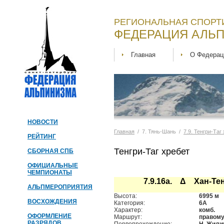
РЕГИОНАЛЬНАЯ СПОРТ
ФЕДЕРАЦИЯ АЛЬП
Главная
О Федерац
НОВОСТИ
Главная
/ 7. Тянь-Шань /
7.9. Тенгри-Таг
РЕЙТИНГ
Тенгри-Таг хребет
СБОРНАЯ СПБ
ОФИЦИАЛЬНЫЕ
ЧЕМПИОНАТЫ
7.9.16а. Δ Хан-Те
АЛЬПМЕРОПРИЯТИЯ
Высота:
6995 м
ВОСХОЖДЕНИЯ
Категория:
6А
Характер:
комб.
ОФОРМЛЕНИЕ
Маршрут:
правому
РАЗРЯДОВ