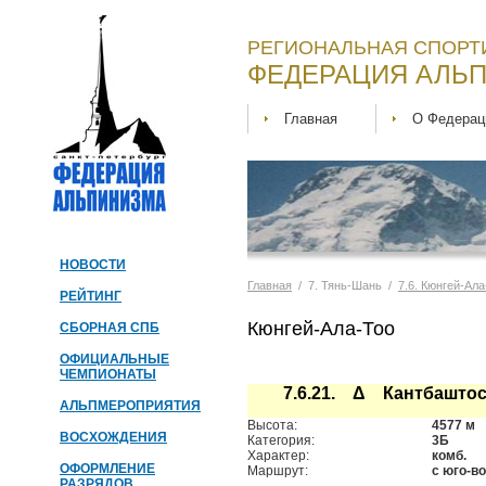
РЕГИОНАЛЬНАЯ СПОРТ
ФЕДЕРАЦИЯ АЛЬП
Главная
О Федерац
НОВОСТИ
Главная
/ 7. Тянь-Шань /
7.6. Кюнгей-Ала
РЕЙТИНГ
Кюнгей-Ала-Тоо
СБОРНАЯ СПБ
ОФИЦИАЛЬНЫЕ
ЧЕМПИОНАТЫ
7.6.21. Δ Кантбашто
АЛЬПМЕРОПРИЯТИЯ
Высота:
4577 м
ВОСХОЖДЕНИЯ
Категория:
3Б
Характер:
комб.
ОФОРМЛЕНИЕ
Маршрут:
с юго-в
РАЗРЯДОВ