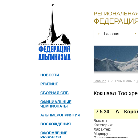
РЕГИОНАЛЬНАЯ
ФЕДЕРАЦИЯ
Главная
НОВОСТИ
Главная
/ 7. Тянь-Шань /
7
РЕЙТИНГ
Кокшаал-Тоо хре
СБОРНАЯ СПБ
ОФИЦИАЛЬНЫЕ
ЧЕМПИОНАТЫ
7.5.30. Δ Корол
АЛЬПМЕРОПРИЯТИЯ
Высота:
ВОСХОЖДЕНИЯ
Категория:
Характер:
ОФОРМЛЕНИЕ
Маршрут:
РАЗРЯДОВ