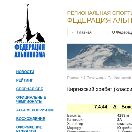
РЕГИОНАЛЬНАЯ СПОРТ
ФЕДЕРАЦИЯ АЛЬП
Главная
О Федерац
НОВОСТИ
Главная
/ 7. Тянь-Шань /
7.4. Киргизский
РЕЙТИНГ
Киргизский хребет (класс
СБОРНАЯ СПБ
ОФИЦИАЛЬНЫЕ
ЧЕМПИОНАТЫ
7.4.44. Δ Бок
АЛЬПМЕРОПРИЯТИЯ
Высота:
4293 м
ВОСХОЖДЕНИЯ
Категория:
2А
Характер:
скальн
ОФОРМЛЕНИЕ
Маршрут:
Ю гребн
РАЗРЯДОВ