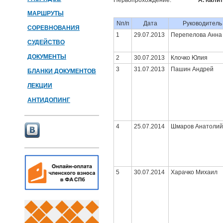
Первопрохождение:
А. Калит
МАРШРУТЫ
Nп/п
Дата
Руководитель
СОРЕВНОВАНИЯ
1
29.07.2013
Перепелова Анна
СУДЕЙСТВО
ДОКУМЕНТЫ
2
30.07.2013
Клочко Юлия
3
31.07.2013
Пашин Андрей
БЛАНКИ ДОКУМЕНТОВ
ЛЕКЦИИ
АНТИДОПИНГ
4
25.07.2014
Шмаров Анатолий
5
30.07.2014
Харачко Михаил