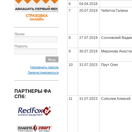
6
04.04.2018
7
20.07.2019
Чибиток Галина
Логин
8
27.07.2019
Сосновский Вади
Пароль
9
30.07.2019
Миронова Анаста
10
31.07.2023
Прут Олег
Напомнить пароль
Зарегистрироваться
ПАРТНЕРЫ ФА
СПб:
11
31.07.2023
Соболев Алексей