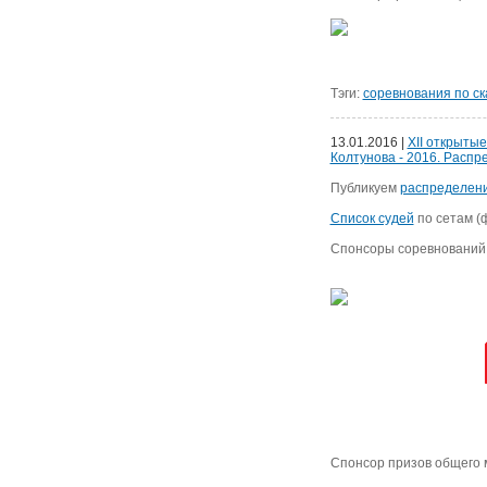
Тэги:
соревнования по с
13.01.2016 |
XII открыты
Колтунова - 2016. Распр
Публикуем
распределен
Список судей
по сетам (
Спонсоры соревнований
Спонсор призов общего 