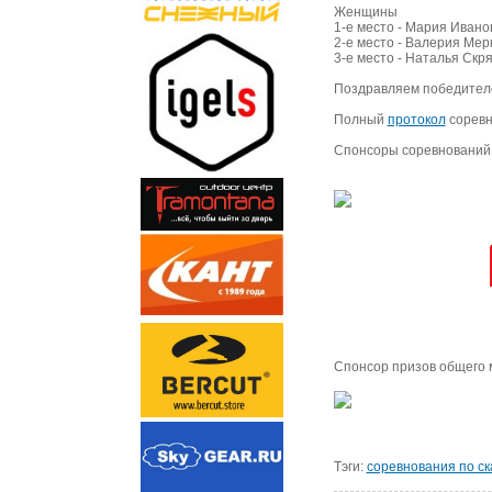
Женщины
1-е место - Мария Ивано
2-е место - Валерия Мер
3-е место - Наталья Скр
Поздравляем победителе
Полный
протокол
соревн
Спонсоры соревнований
Спонсор призов общего 
Тэги:
соревнования по с