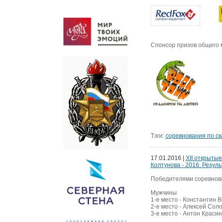
Спонсор призов общего 
Тэги:
соревнования по с
17.01.2016 |
XII открыты
Колтунова - 2016. Резуль
Победителями соревнова
Мужчины
1-е место - Константин 
2-е место - Алексей Сол
3-е место - Антон Красин