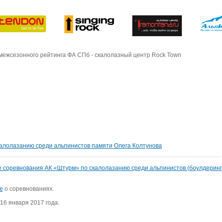
межсезонного рейтинга ФА СПб - скалолазный центр Rock Town
калолазанию среди альпинистов памяти Олега Колтунова
ые соревнования АК «Штурм» по скалолазанию среди альпинистов (боулдеринг
е
о соревнованиях.
16 января 2017 года.