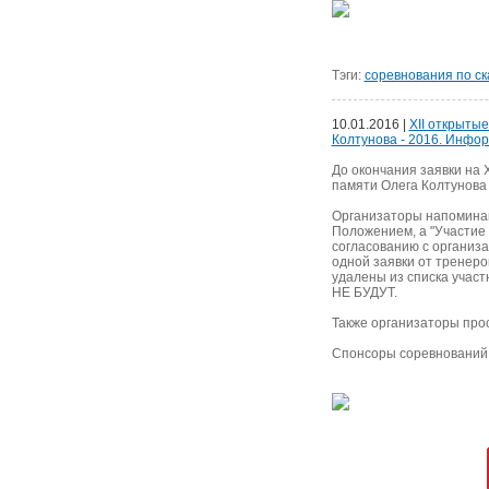
Тэги:
соревнования по с
10.01.2016 |
XII открыты
Колтунова - 2016. Инфор
До окончания заявки на 
памяти Олега Колтунова 
Организаторы напоминают
Положением, а "Участие 
согласованию с организа
одной заявки от тренеро
удалены из списка учас
НЕ БУДУТ.
Также организаторы прос
Спонсоры соревнований