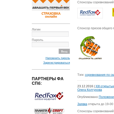
Спонсоры соревнований
Спонсор призов общего 
Логин
Пароль
Напомнить пароль
Зарегистрироваться
Тэги:
соревнования по с
ПАРТНЕРЫ ФА
СПб:
23.12.2016 |
XIII открыт
Олега Колтунова
Опубликовано
Положени
Заявка
открыта до 19-00 
Спонсоры соревнований