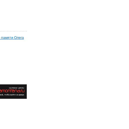
) памяти Олега