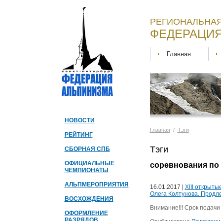
РЕГИОНАЛЬНАЯ
ФЕДЕРАЦИЯ
Главная
НОВОСТИ
Главная
/
Тэги
РЕЙТИНГ
Тэги
СБОРНАЯ СПБ
ОФИЦИАЛЬНЫЕ
соревнования по
ЧЕМПИОНАТЫ
АЛЬПМЕРОПРИЯТИЯ
16.01.2017 |
XIII открыт
Олега Колтунова. Продл
ВОСХОЖДЕНИЯ
Внимание!!! Срок подачи 
ОФОРМЛЕНИЕ
РАЗРЯДОВ