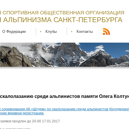
 СПОРТИВНАЯ ОБЩЕСТВЕННАЯ ОРГАНИЗАЦИЯ
 АЛЬПИНИЗМА САНКТ-ПЕТЕРБУРГА
О Федерации
Клубы
Контакты
 скалолазанию среди альпинистов памяти Олега Колту
ые соревнования АК «Штурм» по скалолазанию среди альпинистов (боулдеринг
ение времени регистрации.
заявок продлен до 20-00 17.01.2017.