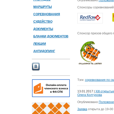
Опубликовано
Положени
МАРШРУТЫ
Спонсоры соревнований
СОРЕВНОВАНИЯ
СУДЕЙСТВО
ДОКУМЕНТЫ
Спонсор призов общего 
БЛАНКИ ДОКУМЕНТОВ
ЛЕКЦИИ
АНТИДОПИНГ
Тэги:
соревнования по с
13.01.2017 |
XIII открыт
Олега Колтунова
Опубликовано
Положени
Заявка
открыта до 19-00 