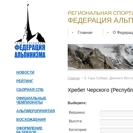
РЕГИОНАЛЬНАЯ СПОРТ
ФЕДЕРАЦИЯ АЛЬП
Главная
О Федерац
НОВОСТИ
Главная
/ 9. Горы Сибири, Дальнего Восток
РЕЙТИНГ
Хребет Черского (Республ
СБОРНАЯ СПБ
ОФИЦИАЛЬНЫЕ
ЧЕМПИОНАТЫ
Выберите:
АЛЬПМЕРОПРИЯТИЯ
Вершина:
ВОСХОЖДЕНИЯ
Высота:
ОФОРМЛЕНИЕ
Категория:
РАЗРЯДОВ