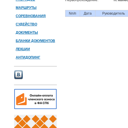
Первопрохождение:
П. Колес
МАРШРУТЫ
Nп/п
Дата
Руководитель
СОРЕВНОВАНИЯ
СУДЕЙСТВО
ДОКУМЕНТЫ
БЛАНКИ ДОКУМЕНТОВ
ЛЕКЦИИ
АНТИДОПИНГ