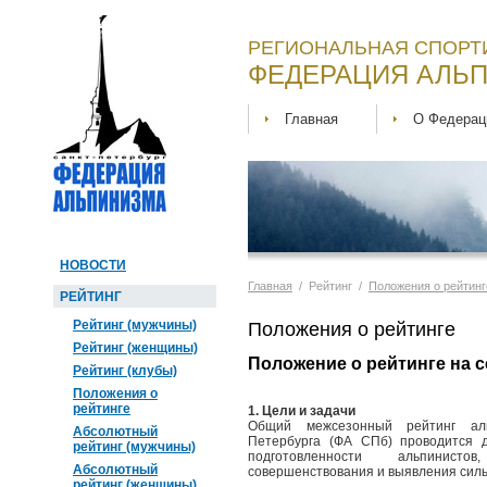
РЕГИОНАЛЬНАЯ СПОРТ
ФЕДЕРАЦИЯ АЛЬП
Главная
О Федерац
НОВОСТИ
Главная
/ Рейтинг /
Положения о рейтинг
РЕЙТИНГ
Рейтинг (мужчины)
Положения о рейтинге
Рейтинг (женщины)
Положение о рейтинге на се
Рейтинг (клубы)
Положения о
рейтинге
1. Цели и задачи
Общий межсезонный рейтинг аль
Абсолютный
Петербурга (ФА СПб) проводится 
рейтинг (мужчины)
подготовленности альпинист
Абсолютный
совершенствования и выявления сил
рейтинг (женщины)