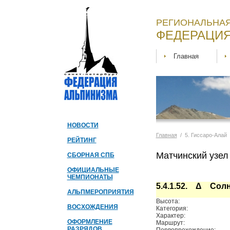
РЕГИОНАЛЬНАЯ
ФЕДЕРАЦИЯ
Главная
НОВОСТИ
Главная
/ 5. Гиссаро-Алай
РЕЙТИНГ
Матчинский узел
СБОРНАЯ СПБ
ОФИЦИАЛЬНЫЕ
ЧЕМПИОНАТЫ
5.4.1.52. Δ Сол
АЛЬПМЕРОПРИЯТИЯ
Высота:
ВОСХОЖДЕНИЯ
Категория:
Характер:
ОФОРМЛЕНИЕ
Маршрут:
РАЗРЯДОВ