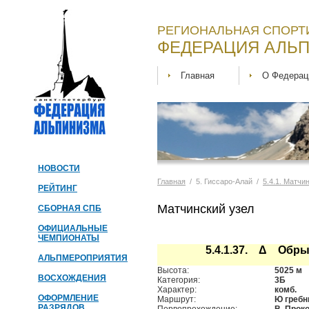
РЕГИОНАЛЬНАЯ СПОРТ
ФЕДЕРАЦИЯ АЛЬП
Главная
О Федерац
НОВОСТИ
Главная
/ 5. Гиссаро-Алай /
5.4.1. Матчи
РЕЙТИНГ
Матчинский узел
СБОРНАЯ СПБ
ОФИЦИАЛЬНЫЕ
ЧЕМПИОНАТЫ
5.4.1.37. Δ Обры
АЛЬПМЕРОПРИЯТИЯ
Высота:
5025 м
ВОСХОЖДЕНИЯ
Категория:
3Б
Характер:
комб.
ОФОРМЛЕНИЕ
Маршрут:
Ю гребн
РАЗРЯДОВ