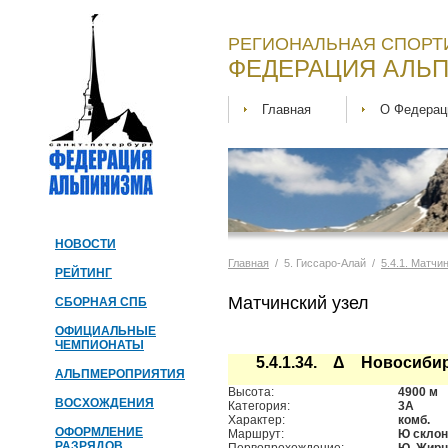
РЕГИОНАЛЬНАЯ СПОРТ
ФЕДЕРАЦИЯ АЛЬП
Главная
О Федерац
НОВОСТИ
Главная
/ 5. Гиссаро-Алай /
5.4.1. Матчи
РЕЙТИНГ
Матчинский узел
СБОРНАЯ СПБ
ОФИЦИАЛЬНЫЕ
ЧЕМПИОНАТЫ
5.4.1.34. Δ Новосиби
АЛЬПМЕРОПРИЯТИЯ
Высота:
4900 м
ВОСХОЖДЕНИЯ
Категория:
3А
Характер:
комб.
ОФОРМЛЕНИЕ
Маршрут:
Ю склон
РАЗРЯДОВ