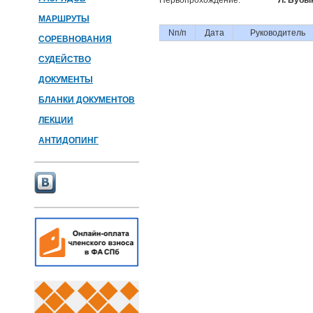
Первопрохождение:
Л. Бубы
МАРШРУТЫ
Nп/п
Дата
Руководитель
СОРЕВНОВАНИЯ
СУДЕЙСТВО
ДОКУМЕНТЫ
БЛАНКИ ДОКУМЕНТОВ
ЛЕКЦИИ
АНТИДОПИНГ