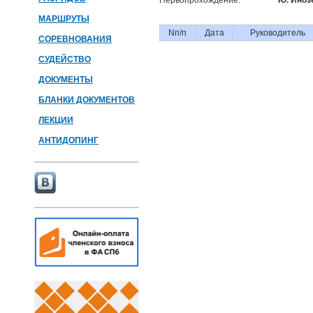
Первопрохождение:
Ю. Иноз
МАРШРУТЫ
Nп/п
Дата
Руководитель
СОРЕВНОВАНИЯ
СУДЕЙСТВО
ДОКУМЕНТЫ
БЛАНКИ ДОКУМЕНТОВ
ЛЕКЦИИ
АНТИДОПИНГ