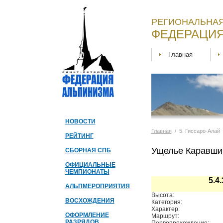
РЕГИОНАЛЬНАЯ
ФЕДЕРАЦИЯ
Главная
НОВОСТИ
Главная
/ 5. Гиссаро-Алай
РЕЙТИНГ
Ущелье Каравшин
СБОРНАЯ СПБ
ОФИЦИАЛЬНЫЕ
ЧЕМПИОНАТЫ
5.4
АЛЬПМЕРОПРИЯТИЯ
Высота:
ВОСХОЖДЕНИЯ
Категория:
Характер:
ОФОРМЛЕНИЕ
Маршрут:
РАЗРЯДОВ