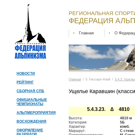
РЕГИОНАЛЬНАЯ СПОРТ
ФЕДЕРАЦИЯ АЛЬП
Главная
О Федерац
НОВОСТИ
Главная
/ 5. Гиссаро-Алай /
5.4.3. Ущел
РЕЙТИНГ
Ущелье Каравшин (класси
СБОРНАЯ СПБ
ОФИЦИАЛЬНЫЕ
ЧЕМПИОНАТЫ
5.4.3.23. Δ 4810
АЛЬПМЕРОПРИЯТИЯ
Высота:
4810 м
ВОСХОЖДЕНИЯ
Категория:
5Б
Характер:
комб.
ОФОРМЛЕНИЕ
Маршрут:
С стене
РАЗРЯДОВ