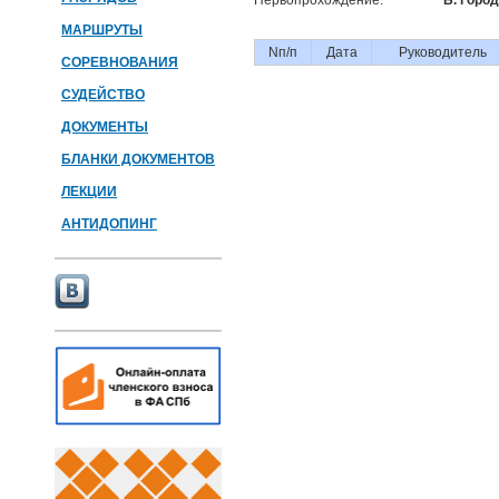
Первопрохождение:
Б. Горо
МАРШРУТЫ
Nп/п
Дата
Руководитель
СОРЕВНОВАНИЯ
СУДЕЙСТВО
ДОКУМЕНТЫ
БЛАНКИ ДОКУМЕНТОВ
ЛЕКЦИИ
АНТИДОПИНГ