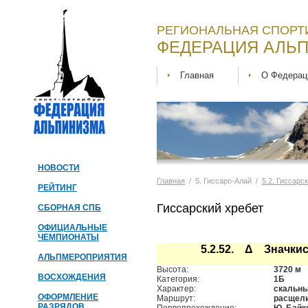
РЕГИОНАЛЬНАЯ СПОРТ
ФЕДЕРАЦИЯ АЛЬП
Главная
О Федерац
НОВОСТИ
Главная
/ 5. Гиссаро-Алай /
5.2. Гиссарс
РЕЙТИНГ
Гиссарский хребет
СБОРНАЯ СПБ
ОФИЦИАЛЬНЫЕ
ЧЕМПИОНАТЫ
5.2.52. Δ Значкис
АЛЬПМЕРОПРИЯТИЯ
Высота:
3720 м
ВОСХОЖДЕНИЯ
Категория:
1Б
Характер:
скальн
ОФОРМЛЕНИЕ
Маршрут:
расщели
РАЗРЯДОВ