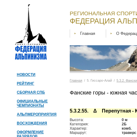
РЕГИОНАЛЬНАЯ СПОРТ
ФЕДЕРАЦИЯ АЛЬП
Главная
О Федерац
НОВОСТИ
Главная
/ 5. Гиссаро-Алай /
5.3.2. Фанск
РЕЙТИНГ
Фанские горы - южная час
СБОРНАЯ СПБ
ОФИЦИАЛЬНЫЕ
ЧЕМПИОНАТЫ
5.3.2.55. Δ Перепутная - 
АЛЬПМЕРОПРИЯТИЯ
Высота:
0 м
ВОСХОЖДЕНИЯ
Категория:
2Б
Характер:
комб.
ОФОРМЛЕНИЕ
Маршрут:
траверс
РАЗРЯДОВ