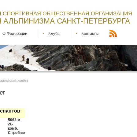
 СПОРТИВНАЯ ОБЩЕСТВЕННАЯ ОРГАНИЗАЦИЯ
 АЛЬПИНИЗМА САНКТ-ПЕТЕРБУРГА
О Федерации
Клубы
Контакты
Заалайский хребет
ет
тенантов
5063 м
2Б
комб.
С гребню