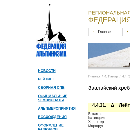
РЕГИОНАЛЬНАЯ
ФЕДЕРАЦИЯ
Главная
НОВОСТИ
Главная
/ 4. Памир /
4.4. 
РЕЙТИНГ
Заалайский хреб
СБОРНАЯ СПБ
ОФИЦИАЛЬНЫЕ
ЧЕМПИОНАТЫ
4.4.31. Δ Лей
АЛЬПМЕРОПРИЯТИЯ
Высота:
ВОСХОЖДЕНИЯ
Категория:
Характер:
ОФОРМЛЕНИЕ
Маршрут:
РАЗРЯДОВ