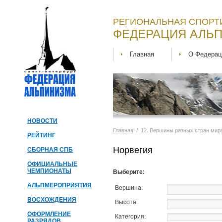
РЕГИОНАЛЬНАЯ СПОРТ
ФЕДЕРАЦИЯ АЛЬП
Главная
О Федерац
НОВОСТИ
Главная
/ 12. Вершины разных стран мира 
РЕЙТИНГ
Норвегия
СБОРНАЯ СПБ
ОФИЦИАЛЬНЫЕ
ЧЕМПИОНАТЫ
Выберите:
АЛЬПМЕРОПРИЯТИЯ
Вершина:
ВОСХОЖДЕНИЯ
Высота:
ОФОРМЛЕНИЕ
Категория:
РАЗРЯДОВ