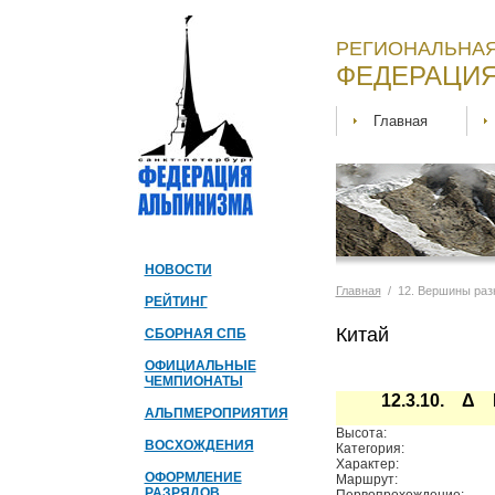
РЕГИОНАЛЬНАЯ
ФЕДЕРАЦИЯ
Главная
НОВОСТИ
Главная
/ 12. Вершины раз
РЕЙТИНГ
Китай
СБОРНАЯ СПБ
ОФИЦИАЛЬНЫЕ
ЧЕМПИОНАТЫ
12.3.10. Δ 
АЛЬПМЕРОПРИЯТИЯ
Высота:
ВОСХОЖДЕНИЯ
Категория:
Характер:
ОФОРМЛЕНИЕ
Маршрут:
РАЗРЯДОВ