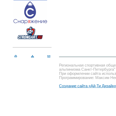
Региональная спортивная обще
альпинизма Санкт-Петербурга”
При оформлении сайта использ
Программирование: Максим Не
Создание сайта «Ай-Ти Дизайн