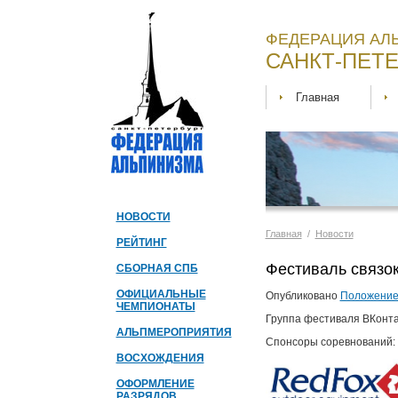
ФЕДЕРАЦИЯ АЛ
САНКТ-ПЕТЕ
Главная
НОВОСТИ
Главная
/
Новости
РЕЙТИНГ
Фестиваль связок
СБОРНАЯ СПБ
ОФИЦИАЛЬНЫЕ
Опубликовано
Положени
ЧЕМПИОНАТЫ
Группа фестиваля ВКонта
АЛЬПМЕРОПРИЯТИЯ
Спонсоры соревнований:
ВОСХОЖДЕНИЯ
ОФОРМЛЕНИЕ
РАЗРЯДОВ