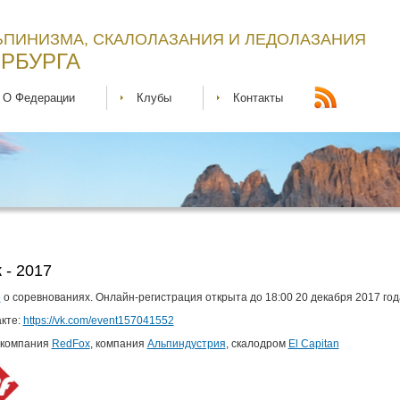
ЬПИНИЗМА, СКАЛОЛАЗАНИЯ И ЛЕДОЛАЗАНИЯ
РБУРГА
О Федерации
Клубы
Контакты
 - 2017
е
о соревнованиях. Онлайн-регистрация открыта до 18:00 20 декабря 2017 год
кте:
https://vk.com/event157041552
 компания
RedFox
, компания
Альпиндустрия
, скалодром
El Capitan