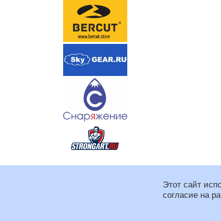
Этот сайт исп
согласие на р
Региональная спортивная
При оформлении сайта и
Программирование: Макс