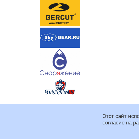
Этот сайт исп
согласие на р
Региональная спортивная
При оформлении сайта и
Программирование: Макс