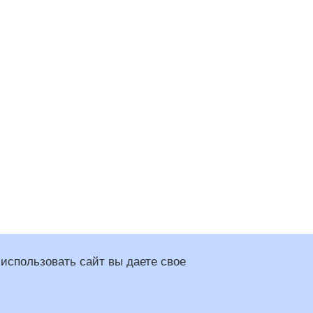
использовать сайт вы даете свое