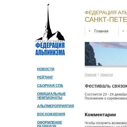
ФЕДЕРАЦИЯ АЛ
САНКТ-ПЕТЕ
Главная
НОВОСТИ
Главная
/
Новости
РЕЙТИНГ
Фестиваль связок
СБОРНАЯ СПБ
ОФИЦИАЛЬНЫЕ
Состоится 23 - 24 декаб
ЧЕМПИОНАТЫ
Положение о соревновани
АЛЬПМЕРОПРИЯТИЯ
ВОСХОЖДЕНИЯ
Комментарии
ОФОРМЛЕНИЕ
Чтобы получить возможно
РАЗРЯДОВ