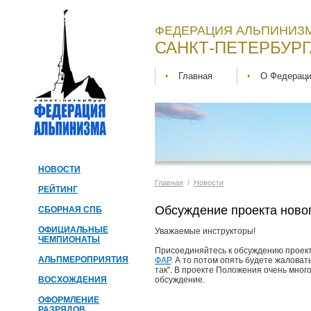
ФЕДЕРАЦИЯ АЛЬПИНИЗМ
САНКТ-ПЕТЕРБУРГ
Главная
О Федерац
НОВОСТИ
Главная
/
Новости
РЕЙТИНГ
Обсуждение проекта ново
СБОРНАЯ СПБ
ОФИЦИАЛЬНЫЕ
Уважаемые инструкторы!
ЧЕМПИОНАТЫ
Присоединяйтесь к обсуждению проект
АЛЬПМЕРОПРИЯТИЯ
ФАР
. А то потом опять будете жаловать
так". В проекте Положения очень мног
ВОСХОЖДЕНИЯ
обсуждение.
ОФОРМЛЕНИЕ
РАЗРЯДОВ