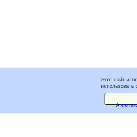
Этот сайт исп
использовать 
А что так