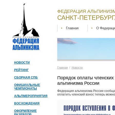
ФЕДЕРАЦИЯ АЛЬПИНИЗМ
САНКТ-ПЕТЕРБУРГ
Главная
О Федерац
НОВОСТИ
Главная
/
Новости
РЕЙТИНГ
Порядок оплаты членских
СБОРНАЯ СПБ
альпинизма России
ОФИЦИАЛЬНЫЕ
ЧЕМПИОНАТЫ
Федерация альпинизма России сообщае
оплатить членский взнос теперь можн
АЛЬПМЕРОПРИЯТИЯ
ВОСХОЖДЕНИЯ
ОФОРМЛЕНИЕ
РАЗРЯДОВ