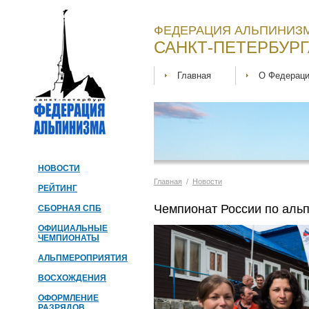
ФЕДЕРАЦИЯ АЛЬПИНИЗМ
САНКТ-ПЕТЕРБУРГ
Главная
О Федерац
НОВОСТИ
Главная
/
Новости
РЕЙТИНГ
Чемпионат России по альп
СБОРНАЯ СПБ
ОФИЦИАЛЬНЫЕ
ЧЕМПИОНАТЫ
АЛЬПМЕРОПРИЯТИЯ
ВОСХОЖДЕНИЯ
ОФОРМЛЕНИЕ
РАЗРЯДОВ