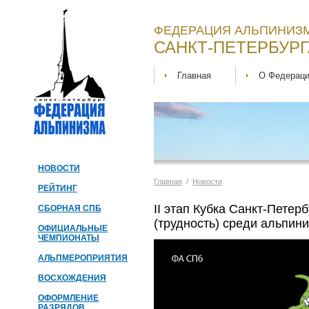
ФЕДЕРАЦИЯ АЛЬПИНИЗМ
САНКТ-ПЕТЕРБУРГ
Главная
О Федерац
НОВОСТИ
Главная
/
Новости
РЕЙТИНГ
II этап Кубка Санкт-Петер
СБОРНАЯ СПБ
(трудность) среди альпини
ОФИЦИАЛЬНЫЕ
ЧЕМПИОНАТЫ
АЛЬПМЕРОПРИЯТИЯ
ВОСХОЖДЕНИЯ
ОФОРМЛЕНИЕ
РАЗРЯДОВ