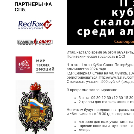
ПАРТНЕРЫ ФА
СПб:
Итак, настало время об этом объявить,
Политехническая трудность в СС!
Что это: II этап Кубка Санкт-Петербур
альпинистов 2024 года
Где: Северная Стена на ул. Фучика, 10к
регистрироваться: http://www.fasl.ru/con
Стоимость участия: 500 рублей (вход 
В программе запланировано:
3 сета: 09:30-12:30 \ 12:30-15:30
2 трассы для квалификации в ка
Новичкам будут предложены трассы ка
и ~6c+. Финалы в 19:30 (для спортсме
лотерея для всех участников н
горячие напитки и вкусности –
лекции