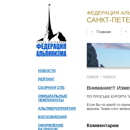
ФЕДЕРАЦИЯ АЛ
САНКТ-ПЕТЕ
Главная
НОВОСТИ
Главная
/
Новости
РЕЙТИНГ
Внимание!!! Изме
СБОРНАЯ СПБ
ОФИЦИАЛЬНЫЕ
ПО ПРОСЬБЕ КУРОРТА "
ЧЕМПИОНАТЫ
Если Вы по какой-то прич
АЛЬПМЕРОПРИЯТИЯ
вернем. Также слот можно
ВОСХОЖДЕНИЯ
Комментарии
ОФОРМЛЕНИЕ
РАЗРЯДОВ