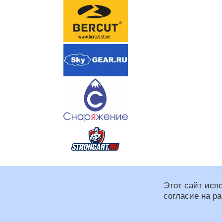
Этот сайт исп
согласие на р
Региональная спортивная
При оформлении сайта и
Программирование: Макс