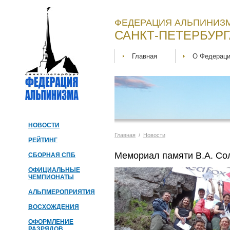
ФЕДЕРАЦИЯ АЛЬПИНИЗМ
САНКТ-ПЕТЕРБУРГ
Главная
О Федерац
НОВОСТИ
Главная
/
Новости
РЕЙТИНГ
Мемориал памяти В.А. Сол
СБОРНАЯ СПБ
ОФИЦИАЛЬНЫЕ
ЧЕМПИОНАТЫ
АЛЬПМЕРОПРИЯТИЯ
ВОСХОЖДЕНИЯ
ОФОРМЛЕНИЕ
РАЗРЯДОВ