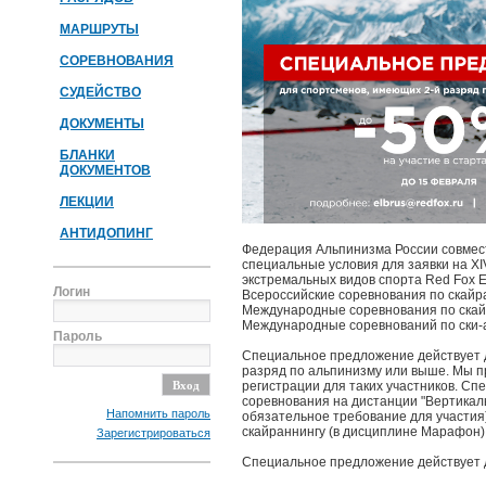
МАРШРУТЫ
СОРЕВНОВАНИЯ
СУДЕЙСТВО
ДОКУМЕНТЫ
БЛАНКИ
ДОКУМЕНТОВ
ЛЕКЦИИ
АНТИДОПИНГ
Федерация Альпинизма России совмес
специальные условия для заявки на X
экстремальных видов спорта Red Fox El
Логин
Всероссийские соревнования по скайр
Международные соревнования по скай
Международные соревнований по ски-а
Пароль
Специальное предложение действует 
разряд по альпинизму или выше. Мы п
регистрации для таких участников. Сп
соревнования на дистанции "Вертикаль
Напомнить пароль
обязательное требование для участия
скайраннингу (в дисциплине Марафон) 
Зарегистрироваться
Специальное предложение действует 