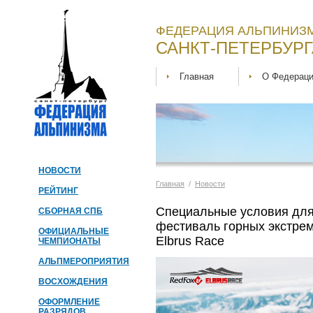
ФЕДЕРАЦИЯ АЛЬПИНИЗМ
САНКТ-ПЕТЕРБУРГ
Главная
О Федерац
НОВОСТИ
Главная
/
Новости
РЕЙТИНГ
Специальные условия для
СБОРНАЯ СПБ
фестиваль горных экстре
ОФИЦИАЛЬНЫЕ
Elbrus Race
ЧЕМПИОНАТЫ
АЛЬПМЕРОПРИЯТИЯ
ВОСХОЖДЕНИЯ
ОФОРМЛЕНИЕ
РАЗРЯДОВ