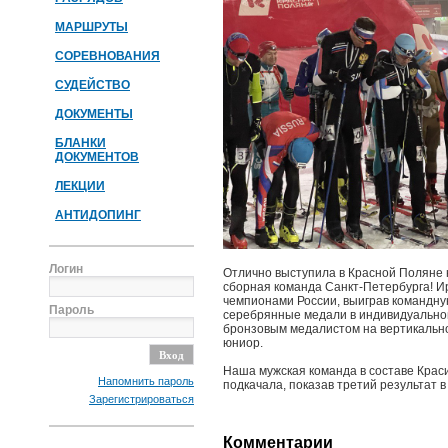
МАРШРУТЫ
СОРЕВНОВАНИЯ
СУДЕЙСТВО
ДОКУМЕНТЫ
БЛАНКИ
ДОКУМЕНТОВ
ЛЕКЦИИ
АНТИДОПИНГ
Логин
Отлично выступила в Красной Поляне 
сборная команда Санкт-Петербурга! И
чемпионами России, выиграв командну
Пароль
серебрянные медали в индивидуальной
бронзовым медалистом на вертикальной
юниор.
Наша мужская команда в составе Крас
Напомнить пароль
подкачала, показав третий результат в
Зарегистрироваться
Комментарии